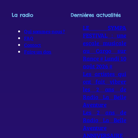
La radio
Dernières actualités
LE SYMPA
Qui sommes-nous ?
FESTIVAL : une
FAQ
escale musicale
Contact
au Cargo sur
Faire un don
Rance # Lundi 10
août 2026 #
Les artistes qui
ont fait vibrer
les 2 ans de
Radio La Belle
Aventure
Les 2 ans de
Radio La Belle
Aventure
ANNIVERSAIRE